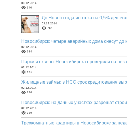
03.12.2014
340
До Нового года ипотека на 0,5% дешевл
03.12.2014
766
Новосибирск: четыре аварийных дома снесут до 
02.12.2014
384
Парки и скверы Новосибирска проверили на неза
02.12.2014
551
Жилищные займы: в НСО срок кредитования выро
02.12.2014
276
Новосибирск: на дачных участках разрешат стро
02.12.2014
389
Трехкомнатные квартиры в Новосибирске за нед