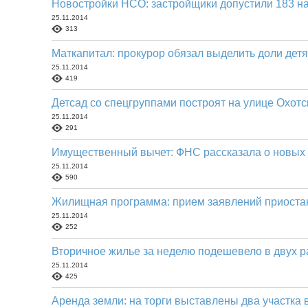
Новостройки НСО: застройщики допустили 183 
25.11.2014
313
Маткапитал: прокурор обязал выделить доли дет
25.11.2014
419
Детсад со спецгруппами построят на улице Охотс
25.11.2014
291
Имущественный вычет: ФНС рассказала о новых
25.11.2014
590
Жилищная программа: прием заявлений приоста
25.11.2014
252
Вторичное жилье за неделю подешевело в двух 
25.11.2014
425
Аренда земли: на торги выставлены два участка 