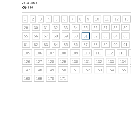
24.11.2014
886
1
2
3
4
5
6
7
8
9
10
11
12
13
29
30
31
32
33
34
35
36
37
38
39
55
56
57
58
59
60
61
62
63
64
65
81
82
83
84
85
86
87
88
89
90
91
105
106
107
108
109
110
111
112
113
126
127
128
129
130
131
132
133
134
147
148
149
150
151
152
153
154
155
168
169
170
171