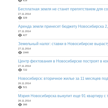
416
Бесплатная земля не станет препятствием для 
27.11.2014
329
Аренда земли принесет бюджету Новосибирска 2
27.11.2014
427
Земельный налог: ставки в Новосибирске выраст
27.11.2014
1946
Центр фехтования в Новосибирске построят в ко
27.11.2014
722
Новосибирск: вторичное жилье за 11 месяцев по
26.11.2014
521
Мэрия Новосибирска выкупит еще 91 квартиру с 
26.11.2014
386