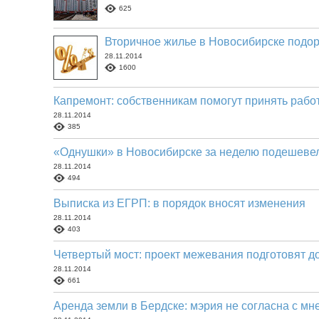
625
Вторичное жилье в Новосибирске подор
28.11.2014
1600
Капремонт: собственникам помогут принять рабо
28.11.2014
385
«Однушки» в Новосибирске за неделю подешеве
28.11.2014
494
Выписка из ЕГРП: в порядок вносят изменения
28.11.2014
403
Четвертый мост: проект межевания подготовят до
28.11.2014
661
Аренда земли в Бердске: мэрия не согласна с м