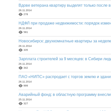
Вдове ветерана квартиру выделят только после 
26.11.2014
278
НДФЛ при продаже недвижимости: порядок изме
26.11.2014
581
Новосибирск: двухкомнатные квартиры за недел
26.11.2014
335
Зарплата строителей за 9 месяцев: в Сибири ли
26.11.2014
342
ПАО «НИПС» распродает с торгов землю и здани
26.11.2014
999
Аварийный фонд: в областную программу внесли
25.11.2014
327