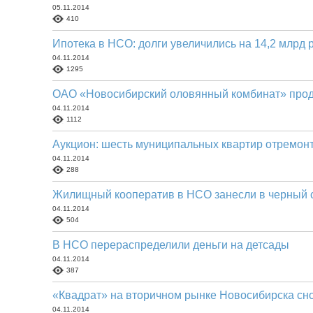
05.11.2014
410
Ипотека в НСО: долги увеличились на 14,2 млрд 
04.11.2014
1295
ОАО «Новосибирский оловянный комбинат» прод
04.11.2014
1112
Аукцион: шесть муниципальных квартир отремон
04.11.2014
288
Жилищный кооператив в НСО занесли в черный 
04.11.2014
504
В НСО перераспределили деньги на детсады
04.11.2014
387
«Квадрат» на вторичном рынке Новосибирска сно
04.11.2014