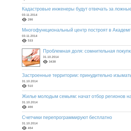
Кадастровые инженеры будут отвечать за ложны
03.11.2014
286
Многофункциональный центр построят в Академ
03.11.2014
533
Проблемная доля: сомнительная покупк
31.10.2014
3438
Застроенные территории: принудительно изымать
31.10.2014
510
Жилье молодым семьям: начат отбор регионов на
31.10.2014
466
Счетчики перепрограммируют бесплатно
31.10.2014
464