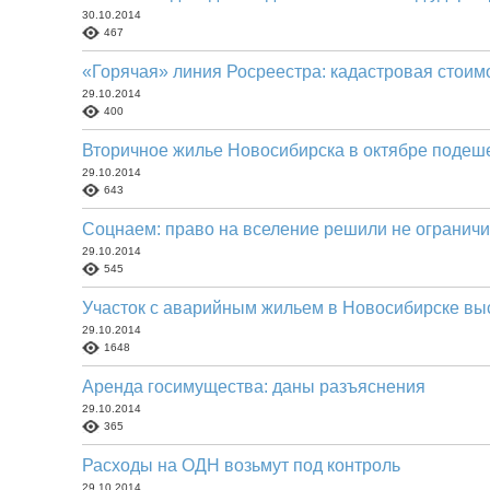
30.10.2014
467
«Горячая» линия Росреестра: кадастровая стоим
29.10.2014
400
Вторичное жилье Новосибирска в октябре подеш
29.10.2014
643
Соцнаем: право на вселение решили не ограничи
29.10.2014
545
Участок с аварийным жильем в Новосибирске вы
29.10.2014
1648
Аренда госимущества: даны разъяснения
29.10.2014
365
Расходы на ОДН возьмут под контроль
29.10.2014