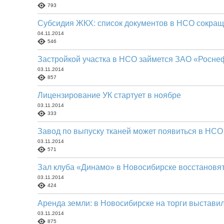
793
Субсидия ЖКХ: список документов в НСО сокра
04.11.2014
546
Застройкой участка в НСО займется ЗАО «Росне
03.11.2014
857
Лицензирование УК стартует в ноябре
03.11.2014
333
Завод по выпуску тканей может появиться в НСО
03.11.2014
571
Зал клуба «Динамо» в Новосибирске восстановя
03.11.2014
424
Аренда земли: в Новосибирске на торги выстави
03.11.2014
875