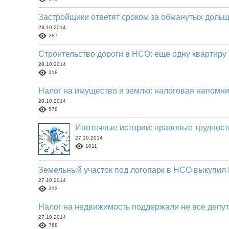
Застройщики ответят сроком за обманутых доль
28.10.2014
287
Строительство дороги в НСО: еще одну квартиру
28.10.2014
218
Налог на имущество и землю: налоговая напомни
28.10.2014
578
Ипотечные истории: правовые труднос
27.10.2014
1011
Земельный участок под логопарк в НСО выкупил
27.10.2014
313
Налог на недвижимость поддержали не все деп
27.10.2014
768