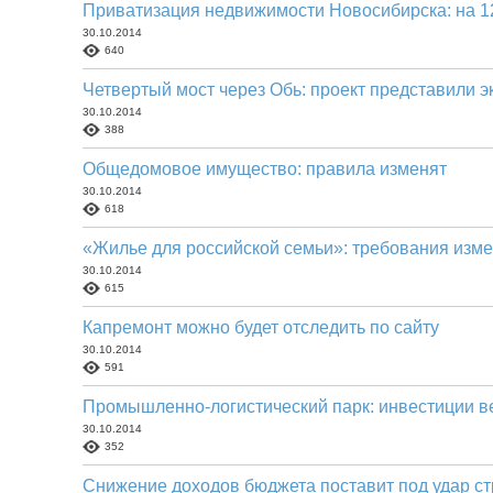
Приватизация недвижимости Новосибирска: на 12
30.10.2014
640
Четвертый мост через Обь: проект представили 
30.10.2014
388
Общедомовое имущество: правила изменят
30.10.2014
618
«Жилье для российской семьи»: требования изм
30.10.2014
615
Капремонт можно будет отследить по сайту
30.10.2014
591
Промышленно-логистический парк: инвестиции ве
30.10.2014
352
Снижение доходов бюджета поставит под удар ст