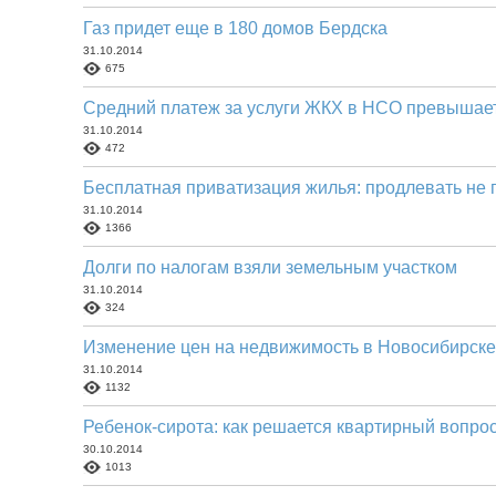
Газ придет еще в 180 домов Бердска
31.10.2014
675
Средний платеж за услуги ЖКХ в НСО превышает
31.10.2014
472
Бесплатная приватизация жилья: продлевать не
31.10.2014
1366
Долги по налогам взяли земельным участком
31.10.2014
324
Изменение цен на недвижимость в Новосибирске 
31.10.2014
1132
Ребенок-сирота: как решается квартирный вопро
30.10.2014
1013