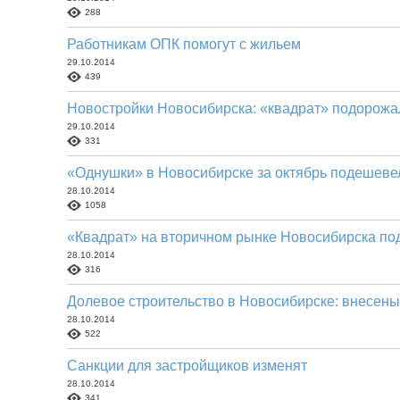
288
Работникам ОПК помогут с жильем
29.10.2014
439
Новостройки Новосибирска: «квадрат» подорожал
29.10.2014
331
«Однушки» в Новосибирске за октябрь подешевел
28.10.2014
1058
«Квадрат» на вторичном рынке Новосибирска по
28.10.2014
316
Долевое строительство в Новосибирске: внесены
28.10.2014
522
Санкции для застройщиков изменят
28.10.2014
341