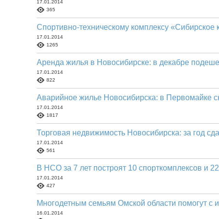
17.01.2014
365
Спортивно-техническому комплексу «Сибирское 
17.01.2014
1265
Аренда жилья в Новосибирске: в декабре подеше
17.01.2014
822
Аварийное жилье Новосибирска: в Первомайке с
17.01.2014
1817
Торговая недвижимость Новосибирска: за год сд
17.01.2014
561
В НСО за 7 лет построят 10 спорткомплексов и 2
17.01.2014
427
Многодетным семьям Омской области помогут с
16.01.2014