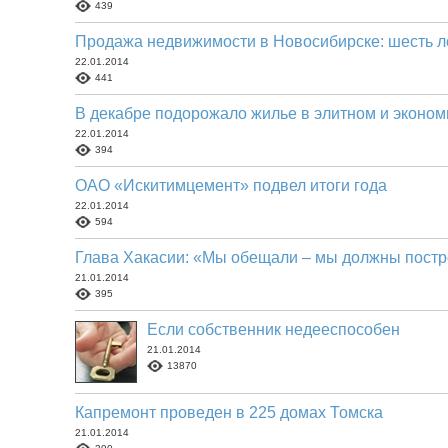
439
Продажа недвижимости в Новосибирске: шесть ло
22.01.2014
441
В декабре подорожало жилье в элитном и эконо
22.01.2014
394
ОАО «Искитимцемент» подвел итоги года
22.01.2014
594
Глава Хакасии: «Мы обещали – мы должны постр
21.01.2014
395
Если собственник недееспособен
21.01.2014
13870
Капремонт проведен в 225 домах Томска
21.01.2014