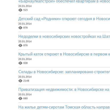
«Барнаулкапстрой» обеспечил квартирам в ново
20.01.2014
515
Детский сад «Родники» откроют сегодня в Новос
20.01.2014
878
Недоделки в новосибирских новостройках на Шат
20.01.2014
876
Крытый каток откроют в Новосибирске в первом 
20.01.2014
938
Склады в Новосибирске: запланировано строите
20.01.2014
2148
Приватизация недвижимости: в Новосибирске на
20.01.2014
690
На жилье детям-сиротам Томская область направ