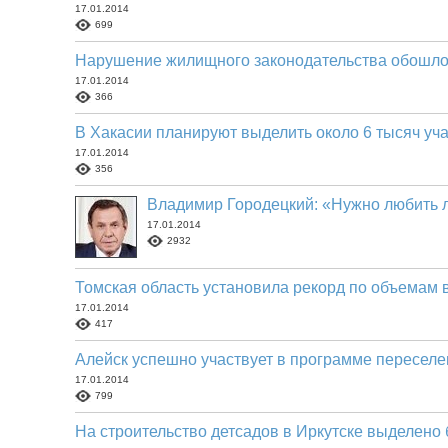
17.01.2014
699
Нарушение жилищного законодательства обошлос
17.01.2014
366
В Хакасии планируют выделить около 6 тысяч уч
17.01.2014
356
Владимир Городецкий: «Нужно любить 
17.01.2014
2932
Томская область установила рекорд по объемам 
17.01.2014
417
Алейск успешно участвует в программе переселе
17.01.2014
799
На строительство детсадов в Иркутске выделено