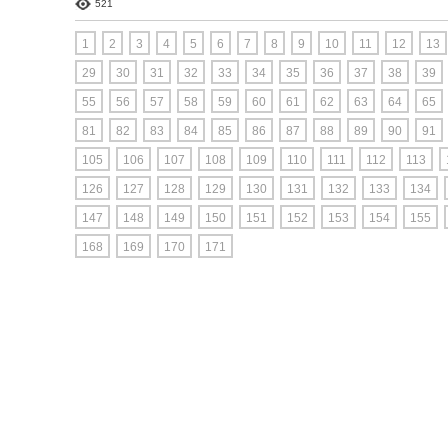
521
1
2
3
4
5
6
7
8
9
10
11
12
13
29
30
31
32
33
34
35
36
37
38
39
55
56
57
58
59
60
61
62
63
64
65
81
82
83
84
85
86
87
88
89
90
91
105
106
107
108
109
110
111
112
113
126
127
128
129
130
131
132
133
134
147
148
149
150
151
152
153
154
155
168
169
170
171