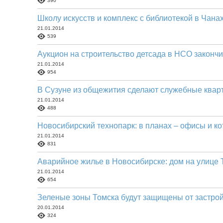
390
Школу искусств и комплекс с библиотекой в Чана
21.01.2014
539
Аукцион на строительство детсада в НСО закончи
21.01.2014
954
В Сузуне из общежития сделают служебные квар
21.01.2014
488
Новосибирский технопарк: в планах – офисы и к
21.01.2014
831
Аварийное жилье в Новосибирске: дом на улице 
21.01.2014
654
Зеленые зоны Томска будут защищены от застро
20.01.2014
324