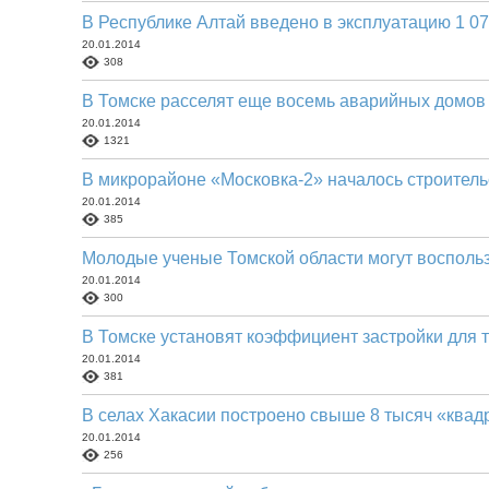
В Республике Алтай введено в эксплуатацию 1 0
20.01.2014
308
В Томске расселят еще восемь аварийных домов
20.01.2014
1321
В микрорайоне «Московка-2» началось строитель
20.01.2014
385
Молодые ученые Томской области могут воспольз
20.01.2014
300
В Томске установят коэффициент застройки для 
20.01.2014
381
В селах Хакасии построено свыше 8 тысяч «квад
20.01.2014
256