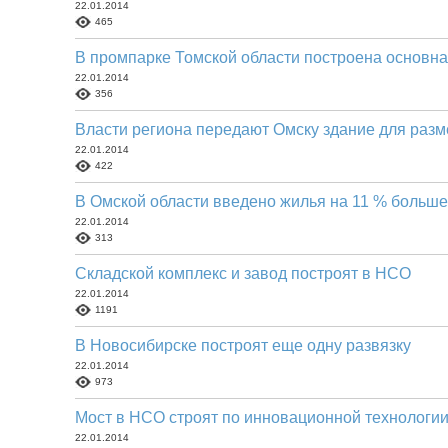
22.01.2014
465
В промпарке Томской области построена основна
22.01.2014
356
Власти региона передают Омску здание для раз
22.01.2014
422
В Омской области введено жилья на 11 % больше
22.01.2014
313
Складской комплекс и завод построят в НСО
22.01.2014
1191
В Новосибирске построят еще одну развязку
22.01.2014
973
Мост в НСО строят по инновационной технологи
22.01.2014