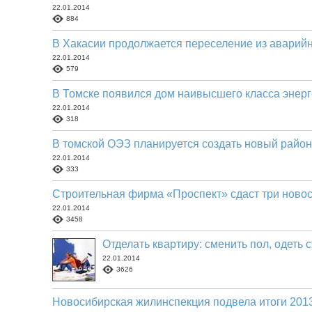
22.01.2014
884
В Хакасии продолжается переселение из аварий
22.01.2014
579
В Томске появился дом наивысшего класса энер
22.01.2014
318
В томской ОЭЗ планируется создать новый район
22.01.2014
333
Строительная фирма «Проспект» сдаст три новос
22.01.2014
3458
Отделать квартиру: сменить пол, одеть 
22.01.2014
3626
Новосибирская жилинспекция подвела итоги 2013