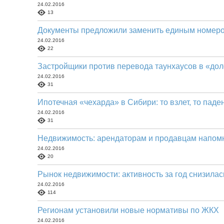
24.02.2016
13
Документы предложили заменить единым номер
24.02.2016
22
Застройщики против перевода таунхаусов в «дол
24.02.2016
31
Ипотечная «чехарда» в Сибири: то взлет, то паде
24.02.2016
31
Недвижимость: арендаторам и продавцам напомн
24.02.2016
20
Рынок недвижимости: активность за год снизилас
24.02.2016
114
Регионам установили новые нормативы по ЖКХ
24.02.2016