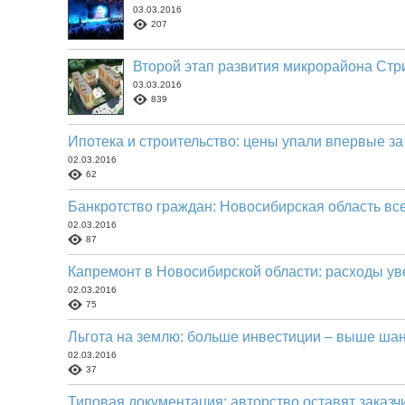
03.03.2016
207
Второй этап развития микрорайона Стр
03.03.2016
839
Ипотека и строительство: цены упали впервые за 
02.03.2016
62
Банкротство граждан: Новосибирская область вс
02.03.2016
87
Капремонт в Новосибирской области: расходы уве
02.03.2016
75
Льгота на землю: больше инвестиции – выше ша
02.03.2016
37
Типовая документация: авторство оставят заказч