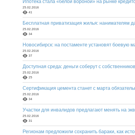
Ипотека стала «белой вороной» на рынке кредит
25.02.2016
41
Бесплатная приватизация жилья: нанимателям д
25.02.2016
34
Новосибирск: на постаменте установят боевую 
25.02.2016
37
Доступная среда: деньги соберут с собственнико
25.02.2016
25
Сертификация цемента станет с марта обязатель
25.02.2016
34
Участки для инвалидов предлагают менять на эк
25.02.2016
31
Регионам предложили сохранить бараки, как ист