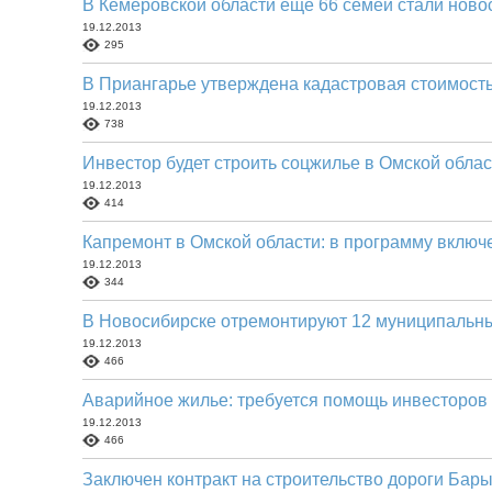
В Кемеровской области еще 66 семей стали нов
19.12.2013
295
В Приангарье утверждена кадастровая стоимост
19.12.2013
738
Инвестор будет строить соцжилье в Омской облас
19.12.2013
414
Капремонт в Омской области: в программу включе
19.12.2013
344
В Новосибирске отремонтируют 12 муниципальн
19.12.2013
466
Аварийное жилье: требуется помощь инвесторов
19.12.2013
466
Заключен контракт на строительство дороги Бар