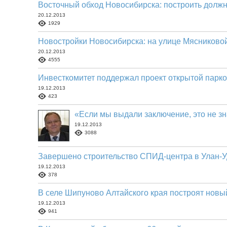
Восточный обход Новосибирска: построить долж
20.12.2013
1929
Новостройки Новосибирска: на улице Мясниковой
20.12.2013
4555
Инвесткомитет поддержал проект открытой парко
19.12.2013
423
«Если мы выдали заключение, это не зн
19.12.2013
3088
Завершено строительство СПИД-центра в Улан-У
19.12.2013
378
В селе Шипуново Алтайского края построят нов
19.12.2013
941