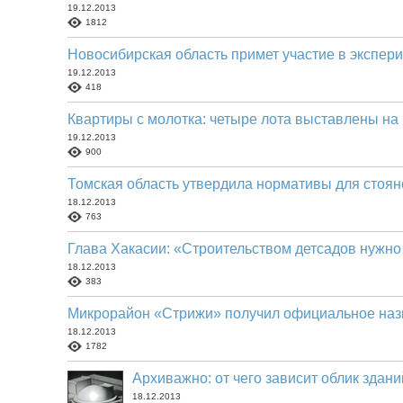
19.12.2013
1812
Новосибирская область примет участие в экспер
19.12.2013
418
Квартиры с молотка: четыре лота выставлены на
19.12.2013
900
Томская область утвердила нормативы для стоя
18.12.2013
763
Глава Хакасии: «Строительством детсадов нужно
18.12.2013
383
Микрорайон «Стрижи» получил официальное наз
18.12.2013
1782
Архиважно: от чего зависит облик здани
18.12.2013