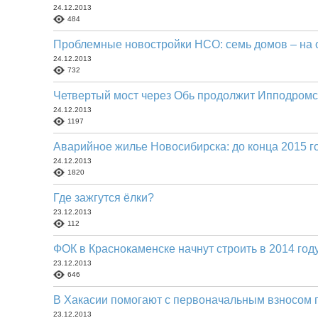
24.12.2013
484
Проблемные новостройки НСО: семь домов – на
24.12.2013
732
Четвертый мост через Обь продолжит Ипподромс
24.12.2013
1197
Аварийное жилье Новосибирска: до конца 2015 г
24.12.2013
1820
Где зажгутся ёлки?
23.12.2013
112
ФОК в Краснокаменске начнут строить в 2014 год
23.12.2013
646
В Хакасии помогают с первоначальным взносом 
23.12.2013