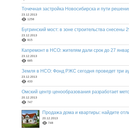
Точечная застройка Новосибирска и пути решен
23.12.2013
1258
Бугринский мост: в зоне строительства снесены 2
23.12.2013
915
Капремонт в НСО: жителям дали срок до 27 янва
23.12.2013
685
Земля в НСО: Фонд РЖС сегодня проведет три а
23.12.2013
433
Омский центр ценообразования разработает мето
20.12.2013
747
Продажа дома и квартиры: найдите отл
20.12.2013
748