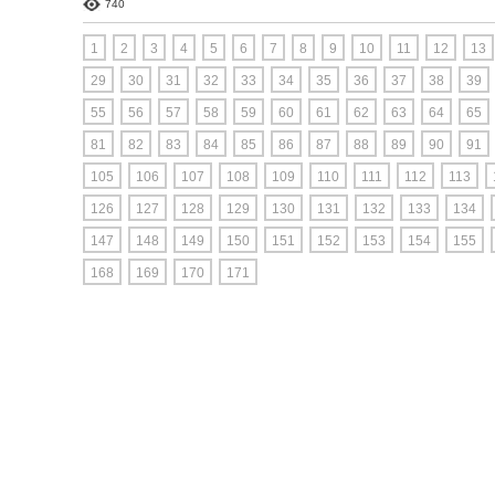
740
1
2
3
4
5
6
7
8
9
10
11
12
13
29
30
31
32
33
34
35
36
37
38
39
55
56
57
58
59
60
61
62
63
64
65
81
82
83
84
85
86
87
88
89
90
91
105
106
107
108
109
110
111
112
113
126
127
128
129
130
131
132
133
134
147
148
149
150
151
152
153
154
155
168
169
170
171