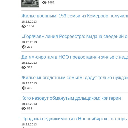
1989
Жилье военным: 153 семьи из Кемерово получил
18.12.2013
1034
«Горячая» линия Росреестра: выдача сведений о
18.12.2013
298
Детям-сиротам в НСО предоставили жилье с нед
18.12.2013
387
Жилье многодетным семьям: дадут только нужд
18.12.2013
499
Кого назовут обманутым дольщиком: критерии
18.12.2013
818
Продажа недвижимости в Новосибирске: на торга
18.12.2013