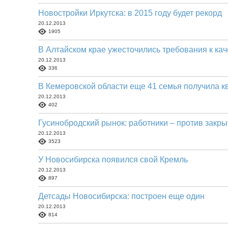
Новостройки Иркутска: в 2015 году будет рекорд
20.12.2013
1905
В Алтайском крае ужесточились требования к кач
20.12.2013
336
В Кемеровской области еще 41 семья получила к
20.12.2013
402
Гусинобродский рынок: работники – против закр
20.12.2013
3523
У Новосибирска появился свой Кремль
20.12.2013
897
Детсады Новосибирска: построен еще один
20.12.2013
814