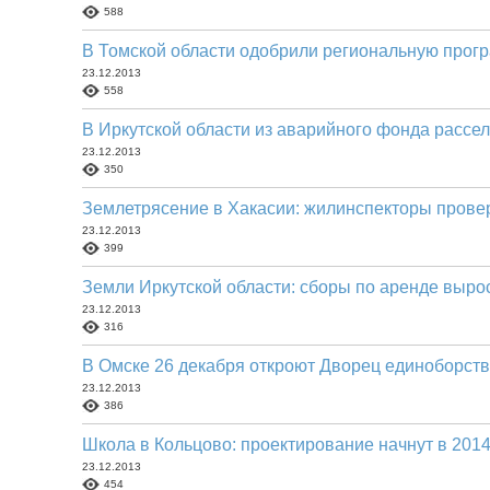
588
В Томской области одобрили региональную прог
23.12.2013
558
В Иркутской области из аварийного фонда рассел
23.12.2013
350
Землетрясение в Хакасии: жилинспекторы прове
23.12.2013
399
Земли Иркутской области: сборы по аренде вырос
23.12.2013
316
В Омске 26 декабря откроют Дворец единоборств
23.12.2013
386
Школа в Кольцово: проектирование начнут в 2014
23.12.2013
454