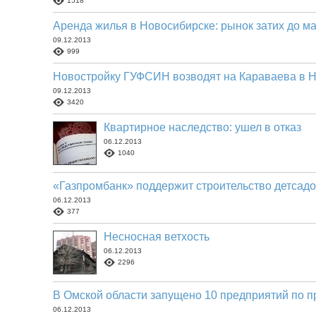
1518
Аренда жилья в Новосибирске: рынок затих до м
09.12.2013
999
Новостройку ГУФСИН возводят на Караваева в 
09.12.2013
3420
Квартирное наследство: ушел в отказ
06.12.2013
1040
«Газпромбанк» поддержит строительство детсадо
06.12.2013
377
Несносная ветхость
06.12.2013
2296
В Омской области запущено 10 предприятий по 
06.12.2013