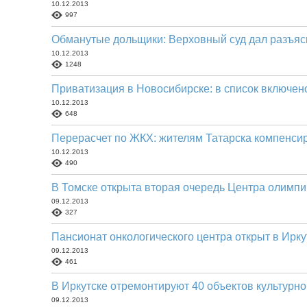
10.12.2013
997
Обманутые дольщики: Верховный суд дал разъя
10.12.2013
1248
Приватизация в Новосибирске: в список включен
10.12.2013
648
Перерасчет по ЖКХ: жителям Татарска компенсир
10.12.2013
490
В Томске открыта вторая очередь Центра олимпи
09.12.2013
327
Пансионат онкологического центра открыт в Ирку
09.12.2013
461
В Иркутске отремонтируют 40 объектов культурно
09.12.2013