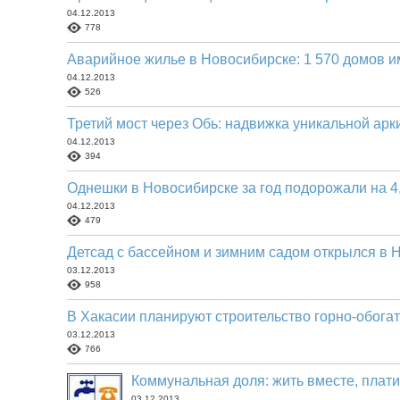
04.12.2013
778
Аварийное жилье в Новосибирске: 1 570 домов 
04.12.2013
526
Третий мост через Обь: надвижка уникальной арк
04.12.2013
394
Однешки в Новосибирске за год подорожали на 4
04.12.2013
479
Детсад с бассейном и зимним садом открылся в 
03.12.2013
958
В Хакасии планируют строительство горно-обога
03.12.2013
766
Коммунальная доля: жить вместе, плати
03.12.2013