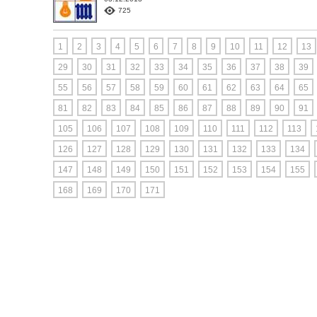
725
1
2
3
4
5
6
7
8
9
10
11
12
13
29
30
31
32
33
34
35
36
37
38
39
55
56
57
58
59
60
61
62
63
64
65
81
82
83
84
85
86
87
88
89
90
91
105
106
107
108
109
110
111
112
113
126
127
128
129
130
131
132
133
134
147
148
149
150
151
152
153
154
155
168
169
170
171