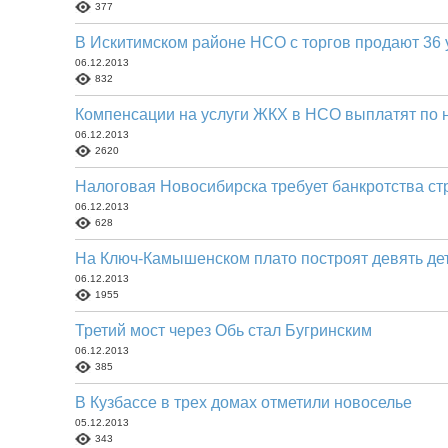
377
В Искитимском районе НСО с торгов продают 36 
06.12.2013
832
Компенсации на услуги ЖКХ в НСО выплатят по 
06.12.2013
2620
Налоговая Новосибирска требует банкротства ст
06.12.2013
628
На Ключ-Камышенском плато построят девять де
06.12.2013
1955
Третий мост через Обь стал Бугринским
06.12.2013
385
В Кузбассе в трех домах отметили новоселье
05.12.2013
343