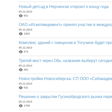
Новый детсад в Нерчинске откроют к концу года
05.12.2013
451
ОАО «Искитимцемент» принял участие в междун
05.12.2013
1003
Комплекс зданий с пивцехом в Тогучине будет про
05.12.2013
473
Третий мост через Обь: название выберут сегодн
05.12.2013
462
Новостройки Новосибирска: СП ООО «Сибакадемс
05.12.2013
531
Решение о закрытии Гусинобродского рынка пер
05.12.2013
1759