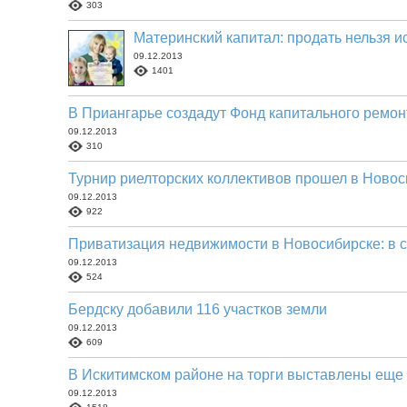
303
Материнский капитал: продать нельзя и
09.12.2013
1401
В Приангарье создадут Фонд капитального ремон
09.12.2013
310
Турнир риелторских коллективов прошел в Новос
09.12.2013
922
Приватизация недвижимости в Новосибирске: в с
09.12.2013
524
Бердску добавили 116 участков земли
09.12.2013
609
В Искитимском районе на торги выставлены еще 
09.12.2013