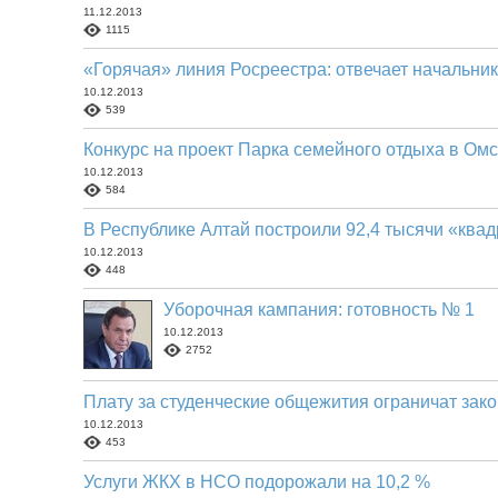
11.12.2013
1115
«Горячая» линия Росреестра: отвечает начальник
10.12.2013
539
Конкурс на проект Парка семейного отдыха в Омс
10.12.2013
584
В Республике Алтай построили 92,4 тысячи «ква
10.12.2013
448
Уборочная кампания: готовность № 1
10.12.2013
2752
Плату за студенческие общежития ограничат зак
10.12.2013
453
Услуги ЖКХ в НСО подорожали на 10,2 %