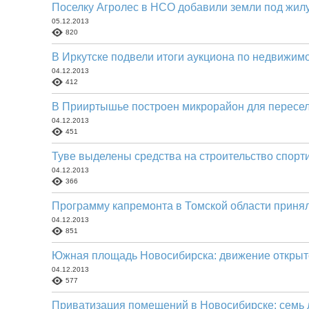
Поселку Агролес в НСО добавили земли под жил
05.12.2013
820
В Иркутске подвели итоги аукциона по недвижим
04.12.2013
412
В Прииртышье построен микрорайон для пересе
04.12.2013
451
Туве выделены средства на строительство спорт
04.12.2013
366
Программу капремонта в Томской области принял
04.12.2013
851
Южная площадь Новосибирска: движение открыт
04.12.2013
577
Приватизация помещений в Новосибирске: семь л