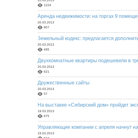
20.03.2013
1224
Аренда недвижимости: на торгах 9 помеще
20.03.2013
807
Земельный кодекс: предлагается дополнить
20.03.2013
495
Двухкомнатные квартиры подешевели в тр
20.03.2013
621
Дружественные сайты
20.03.2013
57
На выставке «Сибирский дом» пройдет экс
19.03.2013
675
Управляющие компании с апреля начнут н
19.03.2013