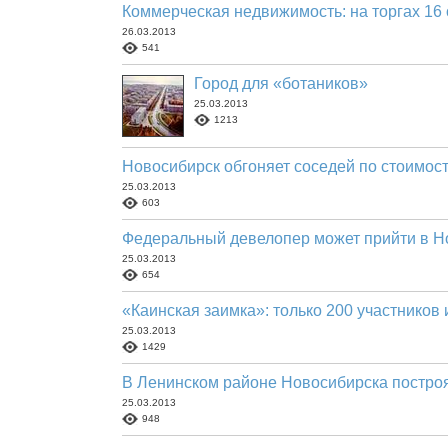
Коммерческая недвижимость: на торгах 16
26.03.2013
541
Город для «ботаников»
25.03.2013
1213
Новосибирск обгоняет соседей по стоимос
25.03.2013
603
Федеральный девелопер может прийти в Н
25.03.2013
654
«Каинская заимка»: только 200 участников
25.03.2013
1429
В Ленинском районе Новосибирска постро
25.03.2013
948