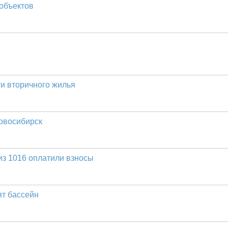
 объектов
ти вторичного жилья
овосибирск
 из 1016 оплатили взносы
ят бассейн