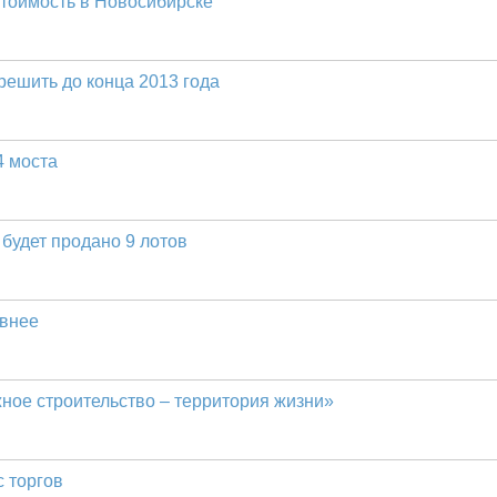
тоимость в Новосибирске
ешить до конца 2013 года
4 моста
будет продано 9 лотов
ивнее
ное строительство – территория жизни»
 торгов