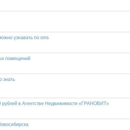
можно узнавать по sms
лых помещений
о знать
000 рублей в Агентстве Недвижимости «ГРАНОВИТ»
 Новосибирска