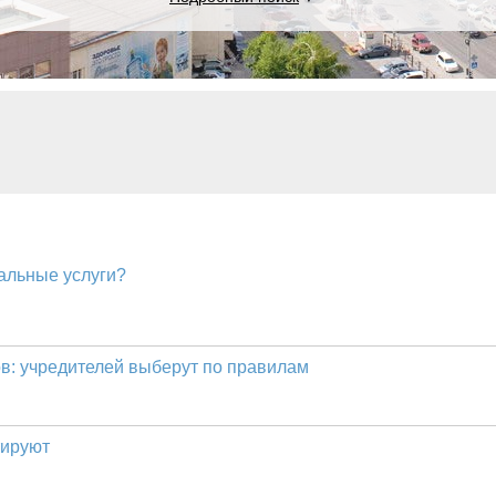
альные услуги?
в: учредителей выберут по правилам
тируют