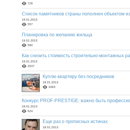
726
Список памятников страны пополнен объектом и
19.01.2013
557
Планировка по желанию жильца
19.01.2013
580
Как снизить стоимость строительно-монтажных р
19.01.2013
2637
Куплю квартиру без посредников
18.01.2013
3483
Конкурс PROF-PRESTIGE: важно быть професси
18.01.2013
624
Еще раз о прописных истинах
18.01.2013