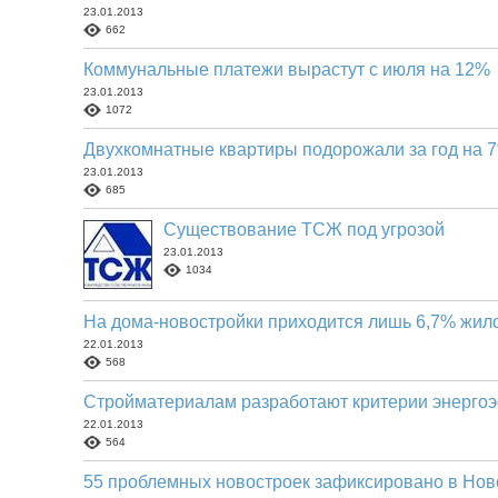
23.01.2013
662
Коммунальные платежи вырастут с июля на 12%
23.01.2013
1072
Двухкомнатные квартиры подорожали за год на 
23.01.2013
685
Существование ТСЖ под угрозой
23.01.2013
1034
На дома-новостройки приходится лишь 6,7% жил
22.01.2013
568
Стройматериалам разработают критерии энерго
22.01.2013
564
55 проблемных новостроек зафиксировано в Нов