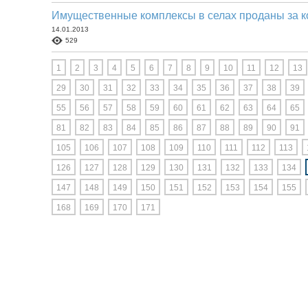
Имущественные комплексы в селах проданы за к
14.01.2013
529
1
2
3
4
5
6
7
8
9
10
11
12
13
29
30
31
32
33
34
35
36
37
38
39
55
56
57
58
59
60
61
62
63
64
65
81
82
83
84
85
86
87
88
89
90
91
105
106
107
108
109
110
111
112
113
126
127
128
129
130
131
132
133
134
147
148
149
150
151
152
153
154
155
168
169
170
171