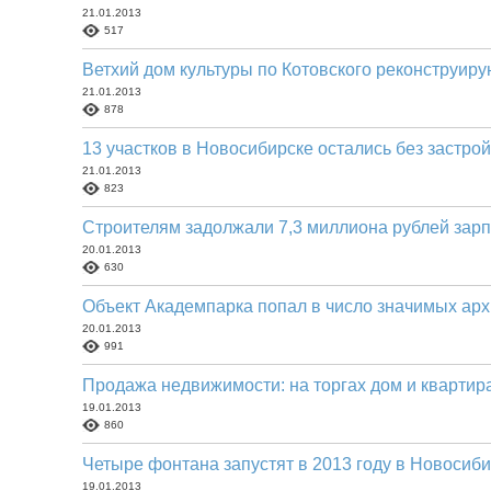
21.01.2013
517
Ветхий дом культуры по Котовского реконструиру
21.01.2013
878
13 участков в Новосибирске остались без застро
21.01.2013
823
Строителям задолжали 7,3 миллиона рублей зар
20.01.2013
630
Объект Академпарка попал в число значимых арх
20.01.2013
991
Продажа недвижимости: на торгах дом и квартир
19.01.2013
860
Четыре фонтана запустят в 2013 году в Новосиб
19.01.2013