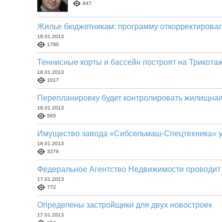
847
Жилье бюджетникам: программу откорректирова
18.01.2013
1780
Теннисные корты и бассейн построят на Трикота
18.01.2013
1017
Перепланировку будет контролировать жилищная
18.01.2013
565
Имущество завода «Сибсельмаш-Спецтехника» у
18.01.2013
3276
Федеральное Агентство Недвижимости проводи
17.01.2013
772
Определены застройщики для двух новостроек
17.01.2013