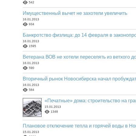
542
Имущественный вычет не захотели увеличить
16.01.2013
934
Банкротство физлица: до 14 февраля в законопр
16.01.2013
1595
Ветерана ВОВ не хотели переселять из ветхого д
16.01.2013
590
Вторичный рынок Новосибирска начал пробужда
16.01.2013
584
«Печатные» дома: строительство на гр
15.01.2013
1348
Плановое отключение тепла и горячей воды в Н
15.01.2013