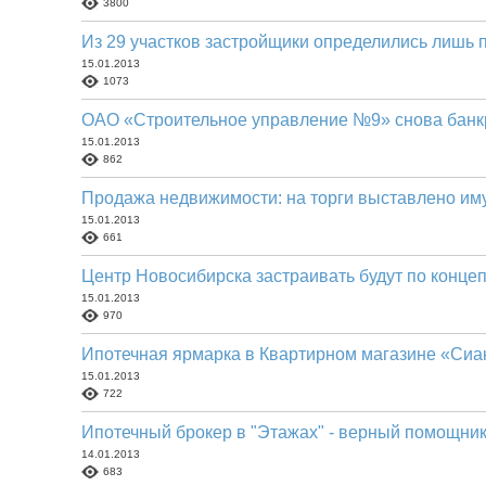
3800
Из 29 участков застройщики определились лишь 
15.01.2013
1073
ОАО «Строительное управление №9» снова банк
15.01.2013
862
Продажа недвижимости: на торги выставлено им
15.01.2013
661
Центр Новосибирска застраивать будут по конце
15.01.2013
970
Ипотечная ярмарка в Квартирном магазине «Сиа
15.01.2013
722
Ипотечный брокер в "Этажах" - верный помощник
14.01.2013
683