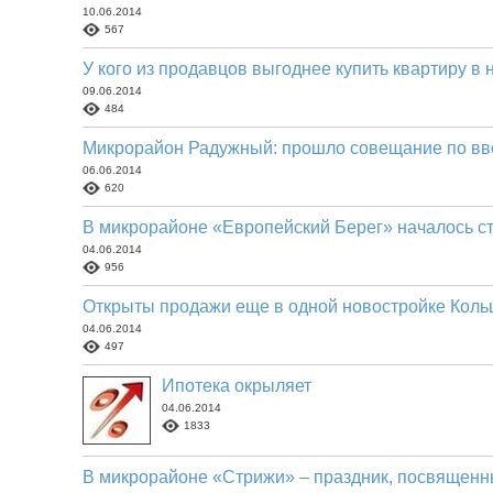
10.06.2014
567
У кого из продавцов выгоднее купить квартиру в
09.06.2014
484
Микрорайон Радужный: прошло совещание по вв
06.06.2014
620
В микрорайоне «Европейский Берег» началось ст
04.06.2014
956
Открыты продажи еще в одной новостройке Коль
04.06.2014
497
Ипотека окрыляет
04.06.2014
1833
В микрорайоне «Стрижи» – праздник, посвященн