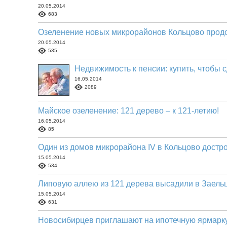
20.05.2014
683
Озеленение новых микрорайонов Кольцово прод
20.05.2014
535
Недвижимость к пенсии: купить, чтобы 
16.05.2014
2089
Майское озеленение: 121 дерево – к 121-летию!
16.05.2014
85
Один из домов микрорайона IV в Кольцово достр
15.05.2014
534
Липовую аллею из 121 дерева высадили в Заель
15.05.2014
631
Новосибирцев приглашают на ипотечную ярмарк