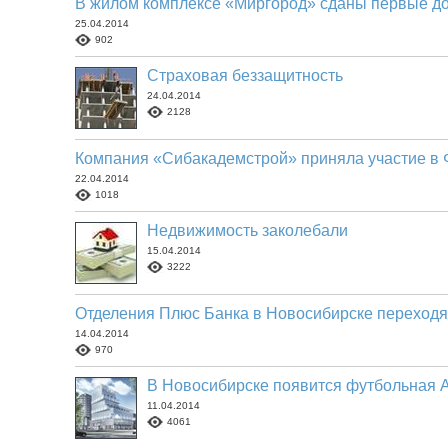
В жилом комплексе «Миргород» сданы первые д
25.04.2014
902
Страховая беззащитность
24.04.2014
2128
Компания «Сибакадемстрой» приняла участие в
22.04.2014
1018
Недвижимость заколебали
15.04.2014
3222
Отделения Плюс Банка в Новосибирске переход
14.04.2014
970
В Новосибирске появится футбольная
11.04.2014
4061