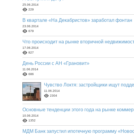
25.06.2014
229
В квартале «На Декабристов» заработал фонтан
23.06.2014
679
Что происходит на рынке вторичной недвижимос
17.06.2014
827
День России с АН «Грановит»
11.06.2014
686
Чувство Локтя: застройщики ищут подде
11.06.2014
2304
Основные тенденции этого года на рынке комме
10.06.2014
1352
МДМ Банк запустил ипотечную программу «Ново