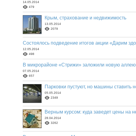
14.05.2014
479
Крым, страхование и недвижимость
13.05.2014
2079
Состоялось подведение итогов акции «Дарим здо
12.05.2014
498
В микрорайоне «Стрижи» заложили новую аллею
07.05.2014
657
Парковки пустуют, но машины ставить н
05.05.2014
2349
Верным курсом: куда заведет цены на 
28.04.2014
3262