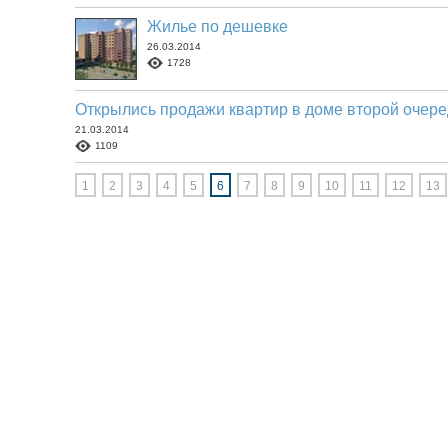
Жилье по дешевке
26.03.2014
1728
Открылись продажи квартир в доме второй очере
21.03.2014
1109
1
2
3
4
5
6
7
8
9
10
11
12
13