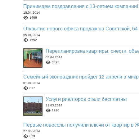
Принимаем поздравления с 13-летием компании!
10.04.2014
1466
Открытие нового офиса продаж на Советской, 64
05.04.2014
1552
Перепланировка квартиры: снести, объе
03.04.2014
3895
Семейный экопраздник пройдет 12 апреля в мик
01.04.2014
817
Услуги риелторов стали бесплатны
31.03.2014
1726
Первые новоселы получили ключи от квартир в 
27.03.2014
879