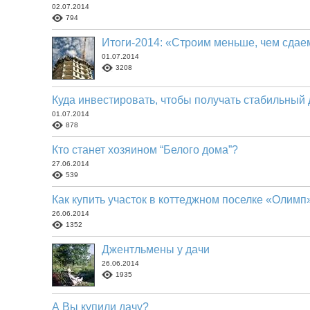
02.07.2014
794
Итоги-2014: «Строим меньше, чем сдае
01.07.2014
3208
Куда инвестировать, чтобы получать стабильный
01.07.2014
878
Кто станет хозяином “Белого дома”?
27.06.2014
539
Как купить участок в коттеджном поселке «Олимп
26.06.2014
1352
Джентльмены у дачи
26.06.2014
1935
А Вы купили дачу?