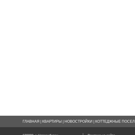
ГЛАВНАЯ
|
КВАРТИРЫ
|
НОВОСТРОЙКИ
|
КОТТЕДЖНЫЕ ПОСЕЛК