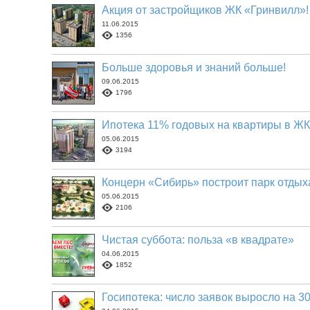
Акция от застройщиков ЖК «Гринвилл»!
11.06.2015
1356
Больше здоровья и знаний больше!
09.06.2015
1796
Ипотека 11% годовых на квартиры в ЖК 
05.06.2015
3194
Концерн «Сибирь» построит парк отды
05.06.2015
2106
Чистая суббота: польза «в квадрате»
04.06.2015
1852
Госипотека: число заявок выросло на 3