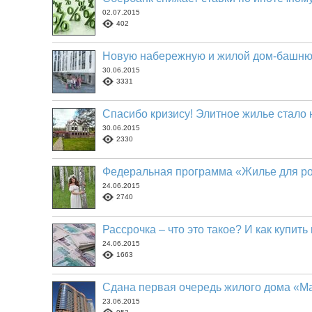
02.07.2015
402
Новую набережную и жилой дом-башню 
30.06.2015
3331
Спасибо кризису! Элитное жилье стало
30.06.2015
2330
Федеральная программа «Жилье для ро
24.06.2015
2740
Рассрочка – что это такое? И как купить
24.06.2015
1663
Сдана первая очередь жилого дома «М
23.06.2015