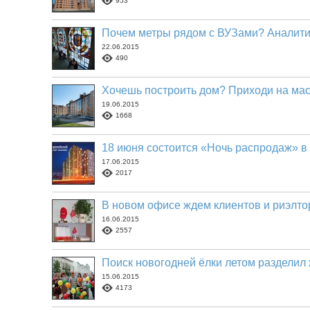
953
Почем метры рядом с ВУЗами? Аналитик
22.06.2015
490
Хочешь построить дом? Приходи на масте
19.06.2015
1668
18 июня состоится «Ночь распродаж» 
17.06.2015
2017
В новом офисе ждем клиентов и риэлто
16.06.2015
2557
Поиск новогодней ёлки летом разделил
15.06.2015
4173