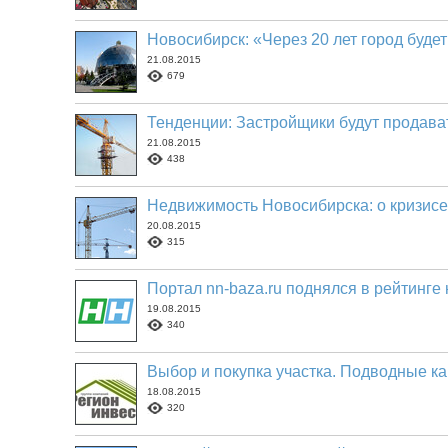
Новосибирск: «Через 20 лет город буде
21.08.2015
679
Тенденции: Застройщики будут продават
21.08.2015
438
Недвижимость Новосибирска: о кризисе д
20.08.2015
315
Портал nn-baza.ru поднялся в рейтинге 
19.08.2015
340
Выбор и покупка участка. Подводные ка
18.08.2015
320