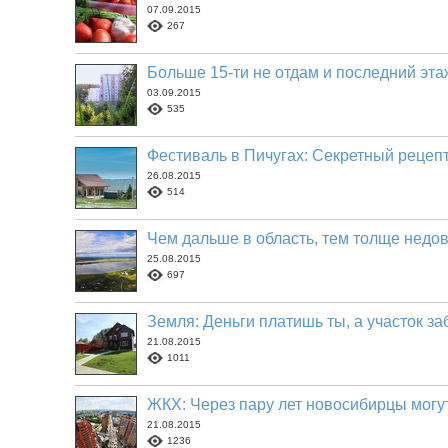
07.09.2015
267
Больше 15-ти не отдам и последний эта
03.09.2015
535
Фестиваль в Пичугах: Секретный рецеп
26.08.2015
514
Чем дальше в область, тем толще недо
25.08.2015
697
Земля: Деньги платишь ты, а участок за
21.08.2015
1011
ЖКХ: Через пару лет новосибирцы могут
21.08.2015
1236