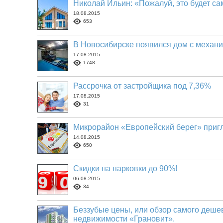
Николай Ильин: «Пожалуй, это будет са
18.08.2015
653
В Новосибирске появился дом с механ
17.08.2015
1748
Рассрочка от застройщика под 7,36%
17.08.2015
31
Микрорайон «Европейский берег» пригл
14.08.2015
650
Скидки на парковки до 90%!
06.08.2015
34
Беззубые цены, или обзор самого деше
недвижимости «Грановит».