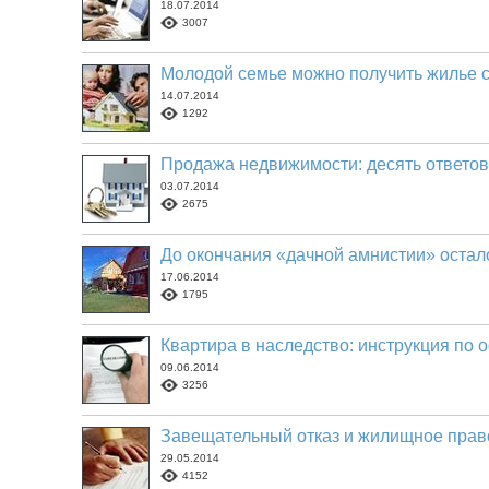
18.07.2014
3007
Молодой семье можно получить жилье 
14.07.2014
1292
Продажа недвижимости: десять ответов
03.07.2014
2675
До окончания «дачной амнистии» остал
17.06.2014
1795
Квартира в наследство: инструкция по
09.06.2014
3256
Завещательный отказ и жилищное прав
29.05.2014
4152