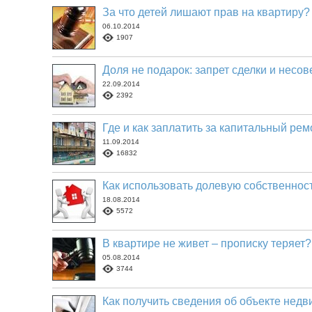
За что детей лишают прав на квартиру?
06.10.2014
1907
Доля не подарок: запрет сделки и несо
22.09.2014
2392
Где и как заплатить за капитальный рем
11.09.2014
16832
Как использовать долевую собственнос
18.08.2014
5572
В квартире не живет – прописку теряет?
05.08.2014
3744
Как получить сведения об объекте нед