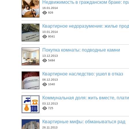
Недвижимость в гражданском браке: п
16.01.2014
926
Квартирное недоразумение: жилье прод
10.01.2014
9041
Покупка комнаты: подводные камни
13.12.2013
5484
Квартирное наследство: ушел в отказ
06.12.2013
1040
Коммунальная доля: жить вместе, плати
03.12.2013
725
Квартирные мифы: обманываться рад
26.11.2013