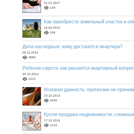
31.01.2017
109
Как приобрести земельный участок и об
16.04.2015
248
Дела наследные: кому достанется квартира?
06.11.2014
3680
Ребенок-сирота: как решается квартирный вопро
30.10.2014
1013
Исковая давность: претензии не прини
23.10.2014
4350
Купля-продажа недвижимости: сложные
17.10.2014
2144