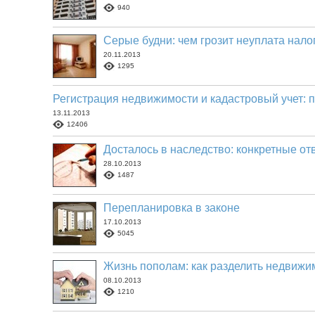
940
Серые будни: чем грозит неуплата нало
20.11.2013
1295
Регистрация недвижимости и кадастровый учет: п
13.11.2013
12406
Досталось в наследство: конкретные от
28.10.2013
1487
Перепланировка в законе
17.10.2013
5045
Жизнь пополам: как разделить недвижи
08.10.2013
1210