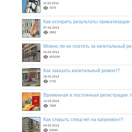
11.04.2014
7975
Как оспорить результаты приватизации
07.04.2014
2882
Можно ли не платить за капитальный р
24.03.2014
455109
Как заказать капитальный ремонт?
18.03.2014
1741
Временная и постоянная регистрация: 
13.03.2014
7995
Как открыть спецсчет на капремонт?
04.03.2014
33940