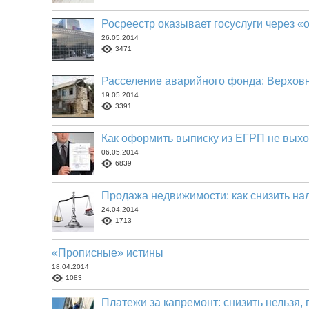
Росреестр оказывает госуслуги через «
26.05.2014
3471
Расселение аварийного фонда: Верховн
19.05.2014
3391
Как оформить выписку из ЕГРП не выхо
06.05.2014
6839
Продажа недвижимости: как снизить на
24.04.2014
1713
«Прописные» истины
18.04.2014
1083
Платежи за капремонт: снизить нельзя,