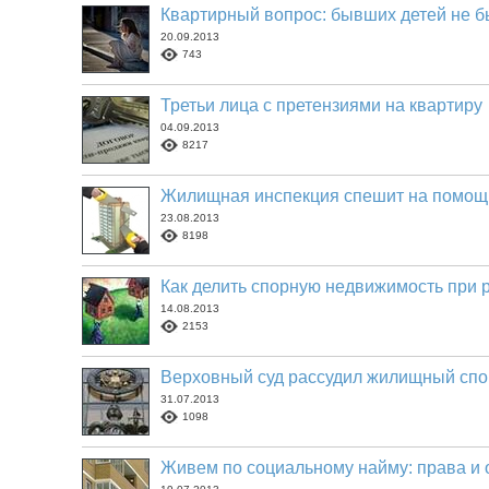
Квартирный вопрос: бывших детей не б
20.09.2013
743
Третьи лица с претензиями на квартиру
04.09.2013
8217
Жилищная инспекция спешит на помощ
23.08.2013
8198
Как делить спорную недвижимость при 
14.08.2013
2153
Верховный суд рассудил жилищный спо
31.07.2013
1098
Живем по социальному найму: права и 