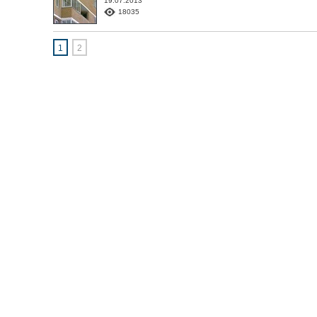
19.07.2013
18035
1
2