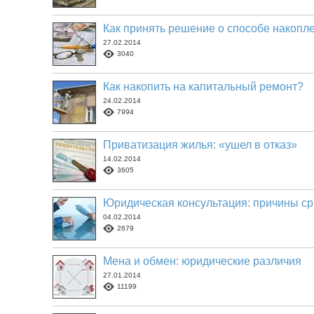
Как принять решение о способе накопл
27.02.2014
3040
Как накопить на капитальный ремонт?
24.02.2014
7994
Приватизация жилья: «ушел в отказ»
14.02.2014
3605
Юридическая консультация: причины с
04.02.2014
2679
Мена и обмен: юридические различия
27.01.2014
11199