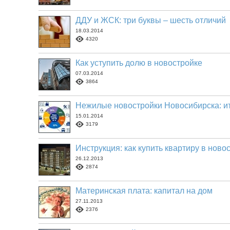
ДДУ и ЖСК: три буквы – шесть отличий
18.03.2014
4320
Как уступить долю в новостройке
07.03.2014
3864
Нежилые новостройки Новосибирска: ит
15.01.2014
3179
Инструкция: как купить квартиру в ново
26.12.2013
2874
Материнская плата: капитал на дом
27.11.2013
2376