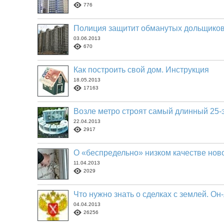
776
Полиция защитит обманутых дольщико
03.06.2013
670
Как построить свой дом. Инструкция
18.05.2013
17163
Возле метро строят самый длинный 25
22.04.2013
2917
О «беспредельно» низком качестве нов
11.04.2013
2029
Что нужно знать о сделках с землей. Он
04.04.2013
26256