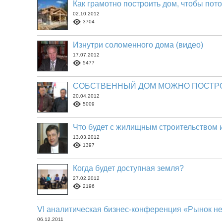
Как грамотно построить дом, чтобы по
02.10.2012
3704
Изнутри соломенного дома (видео)
17.07.2012
5477
СОБСТВЕННЫЙ ДОМ МОЖНО ПОСТРО
20.04.2012
5009
Что будет с жилищным строительством 
13.03.2012
1397
Когда будет доступная земля?
27.02.2012
2196
VI аналитическая бизнес-конференция «Рынок нед
06.12.2011