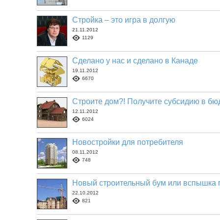
Стройка – это игра в долгую
21.11.2012
1129
Сделано у нас и сделано в Канаде
19.11.2012
6670
Строите дом?! Получите субсидию в бю
12.11.2012
6024
Новостройки для потребителя
08.11.2012
748
Новый строительный бум или вспышка 
22.10.2012
821