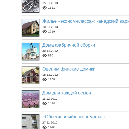
15.01.2013
1351
Жилье «эконом-класса»: канадский вар
10.01.2013
1619
Дома фабричной сборки
30.12.2012
816
Оценим финские домики
18.12.2012
1858
Дом для каждой семьи
11.12.2012
1414
«Облегченный» эконом-класс
27.11.2012
1149