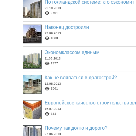
По голландской системе: кто сэкономит
22.10.2013
2701
Наконец достроили
27.09.2013
1800
Экономклассом единым
11.09.2013
1377
Как не вляпаться в долгострой?
12.08.2013
1561
Европейское качество строительства д
16.07.2013
844
Почему так долго и дорого?
27.06.2013