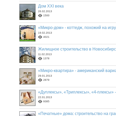
Дом XXI века
26.02.2013
1500
«Микро-дом» - коттедж, похожий на игр
19.02.2013
4021
Жилищное строительство в Новосибирск
11.02.2013
1378
«Микро-квартира» - американский вариа
29.01.2013
2879
«Дуплексы», «Триплексы», «4-плексы» -
22.01.2013
9385
«Печатные» дома: строительство на гр