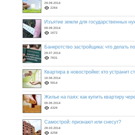
29.09.2014
2264
Изъятие земли для государственных ну
08.09.2014
1672
Банкротство застройщика: что делать п
29.07.2014
7831
Квартира в новостройке: кто устранит 
16.06.2014
5914
Жилье на паях: как купить квартиру че
06.06.2014
4326
Самострой: признают или снесут?
28.03.2014
4258