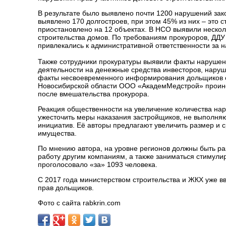
В результате было выявлено почти 1200 нарушений зако
выявлено 170 долгостроев, при этом 45% из них – это с
приостановлено на 12 объектах. В НСО выявили неско
строительства домов. По требованиям прокуроров, ДДУ
привлекались к административной ответственности за н
Также сотрудники прокуратуры выявили факты нарушен
деятельности на денежные средства инвесторов, наруш
факты несвоевременного информирования дольщиков о п
Новосибирской области ООО «АкадемМедстрой» проинф
после вмешательства прокурора.
Реакция общественности на увеличение количества нар
ужесточить меры наказания застройщиков, не выполня
инициатив. Её авторы предлагают увеличить размер и
имущества.
По мнению автора, на уровне регионов должны быть ра
работу другим компаниям, а также заниматься стимули
проголосовало «за» 1093 человека.
С 2017 года министерством строительства и ЖКХ уже в
прав дольщиков.
Фото с сайта rabkrin.com