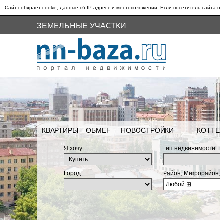
Сайт собирает cookie, данные об IP-адресе и местоположении. Если посетитель сайта н
ЗЕМЕЛЬНЫЕ УЧАСТКИ
КВАРТИРЫ
ОБМЕН
НОВОСТРОЙКИ
КОТТЕ
Я хочу
Тип недвижимости
Город
Район, Микрорайон
Любой
⊞