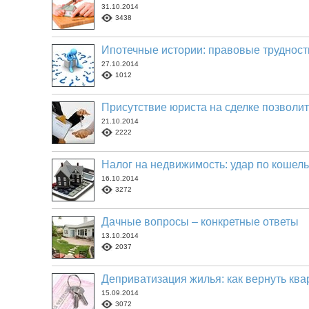
31.10.2014
3438
Ипотечные истории: правовые труднос
27.10.2014
1012
Присутствие юриста на сделке позволи
21.10.2014
2222
Налог на недвижимость: удар по кошель
16.10.2014
3272
Дачные вопросы – конкретные ответы
13.10.2014
2037
Деприватизация жилья: как вернуть кв
15.09.2014
3072