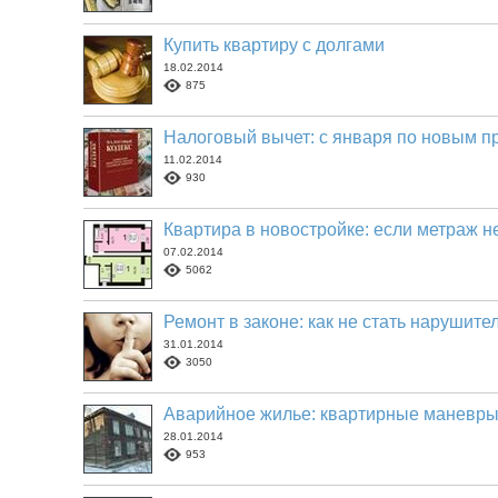
Купить квартиру с долгами
18.02.2014
875
Налоговый вычет: с января по новым 
11.02.2014
930
Квартира в новостройке: если метраж н
07.02.2014
5062
Ремонт в законе: как не стать нарушите
31.01.2014
3050
Аварийное жилье: квартирные маневр
28.01.2014
953