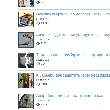
1401
Покупка квартиры по доверенности – ка
28.11.2013
1900
Аванс и задаток – почувствуйте разницу
20.11.2013
1182
Тяжелая доля: разборки на квартирной 
12.11.2013
814
К барьеру: как защитить свою недвижи
05.11.2013
5948
Аварийное жилье: частные вопросы
21.10.2013
1465