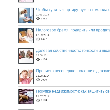
Чтобы купить квартиру, нужна команда 
11.09.2014
1432
Налоговое бремя: подарить или продат
02.09.2014
1437
Долевая собственность: тонкости и ню
25.08.2014
4166
Прописка несовершеннолетних: детские
12.08.2014
2976
Покупка недвижимости: как защитить с
21.07.2014
3163