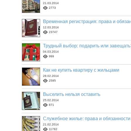
21.03.2014
2773
Временная регистрация: права и обяза
12.03.2014
23747
Трудный выбор: подарить или завещать
04.03.2014
999
Как не купить квартиру с жильцами
28.02.2014
2595
Выселить нельзя оставить
25.02.2014
871
Служебное жилье: права и обязанности
21.02.2014
11782