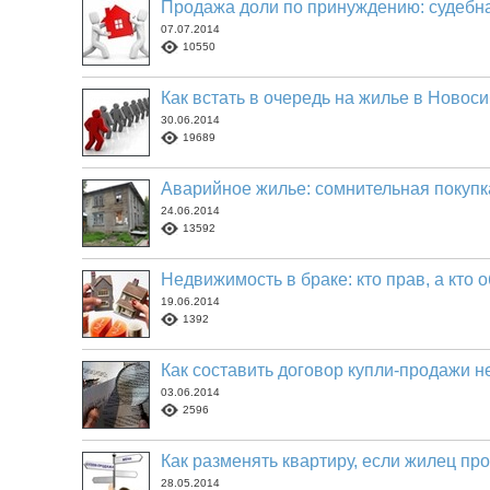
Продажа доли по принуждению: судебна
07.07.2014
10550
Как встать в очередь на жилье в Новос
30.06.2014
19689
Аварийное жилье: сомнительная покупк
24.06.2014
13592
Недвижимость в браке: кто прав, а кто 
19.06.2014
1392
Как составить договор купли-продажи 
03.06.2014
2596
Как разменять квартиру, если жилец пр
28.05.2014