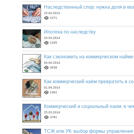
Наследственный спор: нужна доля в кв
15.04.2014
1371
Ипотека по наследству
10.04.2014
1335
Как сэкономить на коммерческом найме
04.04.2014
3039
Как коммерческий наём превратить в с
01.04.2014
1361
Коммерческий и социальный наем: в че
25.03.2014
3781
ТСЖ или УК: выбор формы управления