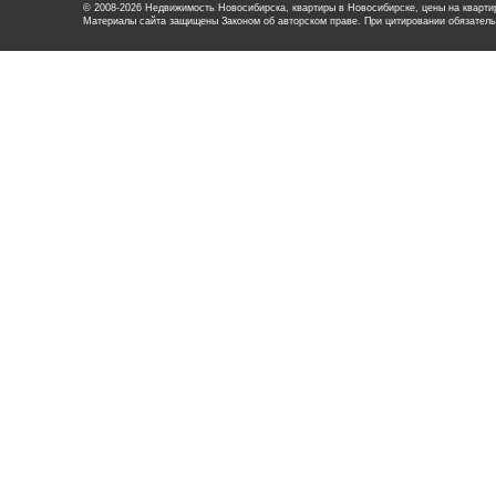
© 2008-2026 Недвижимость Новосибирска, квартиры в Новосибирске, цены на квартир
Материалы сайта защищены Законом об авторском праве. При цитировании обязатель