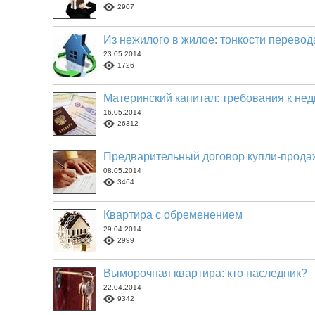
2907
Из нежилого в жилое: тонкости перевод
23.05.2014
1726
Материнский капитал: требования к не
16.05.2014
26312
Предварительный договор купли-прода
08.05.2014
3464
Квартира с обременением
29.04.2014
2999
Выморочная квартира: кто наследник?
22.04.2014
9342